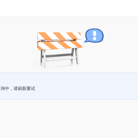
查询中，请刷新重试